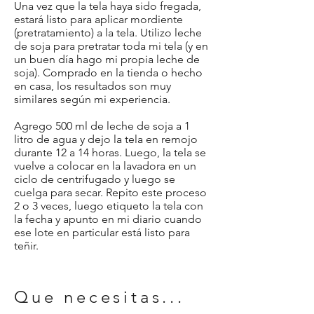
Una vez que la tela haya sido fregada,
estará listo para aplicar mordiente
(pretratamiento) a la tela. Utilizo leche
de soja para pretratar toda mi tela (y en
un buen día hago mi propia leche de
soja). Comprado en la tienda o hecho
en casa, los resultados son muy
similares según mi experiencia.
Agrego 500 ml de leche de soja a 1
litro de agua y dejo la tela en remojo
durante 12 a 14 horas. Luego, la tela se
vuelve a colocar en la lavadora en un
ciclo de centrifugado y luego se
cuelga para secar. Repito este proceso
2 o 3 veces, luego etiqueto la tela con
la fecha y apunto en mi diario cuando
ese lote en particular está listo para
teñir.
Que necesitas...