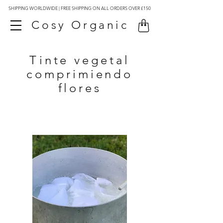
SHIPPING WORLDWIDE | FREE SHIPPING ON ALL ORDERS OVER £150
Cosy Organic
Tinte vegetal
comprimiendo
flores