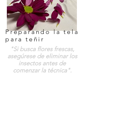
Preparando la tela
para teñir
"Si busca flores frescas,
asegúrese de eliminar los
insectos antes de
comenzar la técnica".