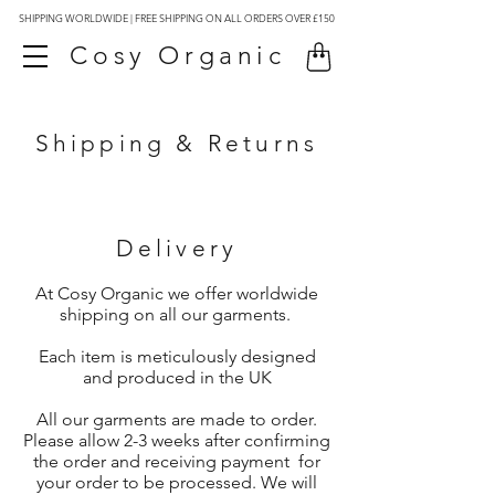
SHIPPING WORLDWIDE | FREE SHIPPING ON ALL ORDERS OVER £150
Cosy Organic
Shipping & Returns
Delivery
At Cosy Organic we offer worldwide
shipping on all our garments.
Each item is
meticulously designed
and produced in the UK
All our garments are made to order.
Please allow 2-3 weeks after confirming
the order and receiving payment for
your order to be processed. We will