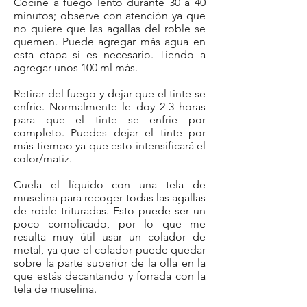
Cocine a fuego lento durante 30 a 40
minutos; observe con atención ya que
no quiere que las agallas del roble se
quemen. Puede agregar más agua en
esta etapa si es necesario. Tiendo a
agregar unos 100 ml más.
Retirar del fuego y dejar que el tinte se
enfríe. Normalmente le doy 2-3 horas
para que el tinte se enfríe por
completo. Puedes dejar el tinte por
más tiempo ya que esto intensificará el
color/matiz.
Cuela el líquido con una tela de
muselina para recoger todas las agallas
de roble trituradas. Esto puede ser un
poco complicado, por lo que me
resulta muy útil usar un colador de
metal, ya que el colador puede quedar
sobre la parte superior de la olla en la
que estás decantando y forrada con la
tela de muselina.