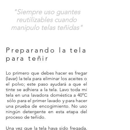
"Siempre uso guantes
reutilizables cuando
manipulo telas teñidas"
Preparando la tela
para teñir
Lo primero que debes hacer es fregar
(lavar) la tela para eliminar los aceites o
el polvo; este paso ayudará a que el
tinte se adhiera a la tela. Lavo toda mi
tela en una lavadora doméstica a 40°C
sólo para el primer lavado y para hacer
una prueba de encogimiento. No uso
ningún detergente en esta etapa del
proceso de teñido.
Una vez que la tela haya sido fregada,