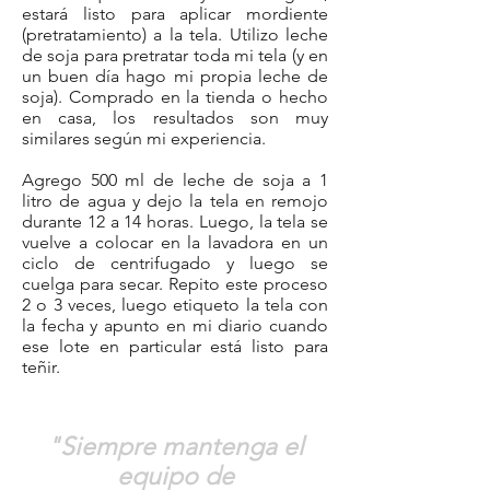
estará listo para aplicar mordiente
(pretratamiento) a la tela. Utilizo leche
de soja para pretratar toda mi tela (y en
un buen día hago mi propia leche de
soja). Comprado en la tienda o hecho
en casa, los resultados son muy
similares según mi experiencia.
Agrego 500 ml de leche de soja a 1
litro de agua y dejo la tela en remojo
durante 12 a 14 horas. Luego, la tela se
vuelve a colocar en la lavadora en un
ciclo de centrifugado y luego se
cuelga para secar. Repito este proceso
2 o 3 veces, luego etiqueto la tela con
la fecha y apunto en mi diario cuando
ese lote en particular está listo para
teñir.
"Siempre mantenga el
equipo de