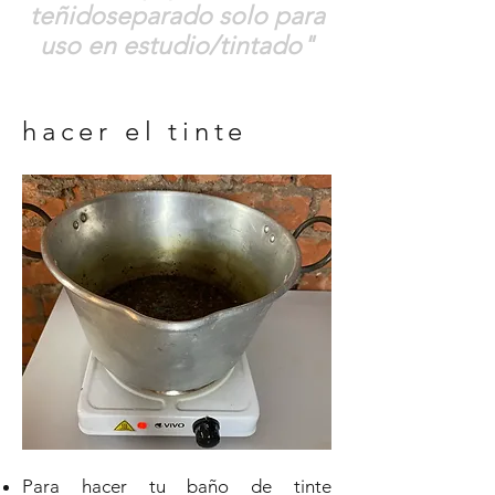
teñido
separado
solo para
uso en estudio/tintado"
hacer el tinte
Para hacer tu baño de tinte