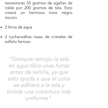
necesitarás 55 gramos de agallas de
roble por 200 gramos de tela. Esto
creará un hermoso tono negro
oscuro.
2 litros de agua
2 cucharaditas rasas de cristales de
sulfato ferroso
"Siempre remojo la tela
en agua tibia unas horas
antes de teñirla, ya que
esto ayuda a que el color
se adhiera a la tela y
brinda una cobertura más
uniforme".