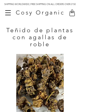
SHIPPING WORLDWIDE | FREE SHIPPING ON ALL ORDERS OVER £150
Cosy Organic
Teñido de plantas
con agallas de
roble